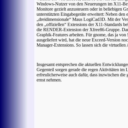
Windows-Nutzer von den Neuerungen im X11-Bereic
Monitore gezielt anzusteuern oder in beliebigen 
unterstützten Eingabegeräte erweitert: Neben den 
„dreidimensionale“ Maus LogiCad3D. Mit der Vers
den „offiziellen“ Extensions der X11-Standards be
die RENDER-Extension der Xfree86-Gruppe. Dam
Graphik-Features arbeiten. Für gnome, das ja von
ausgeliefert wird, hat die neue Exceed-Version no
Manager-Extensions. So lassen sich die virtuelle
Insgesamt entsprechen die aktuellen Entwicklung
Gegenteil sorgen gerade die regen Aktivitäten i
erfreulicherweise auch dafür, dass inzwischen di
ernst nehmen.