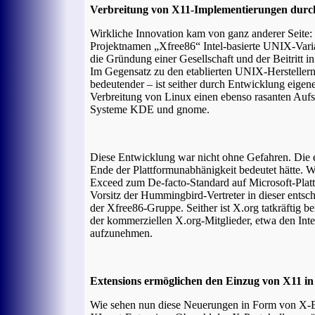
Verbreitung von X11-Implementierungen durc
Wirkliche Innovation kam von ganz anderer Seite:
Projektnamen „Xfree86“ Intel-basierte UNIX-Varia
die Gründung einer Gesellschaft und der Beitritt 
Im Gegensatz zu den etablierten UNIX-Herstellern
bedeutender – ist seither durch Entwicklung eigen
Verbreitung von Linux einen ebenso rasanten Auf
Systeme KDE und gnome.
Diese Entwicklung war nicht ohne Gefahren. Die 
Ende der Plattformunabhänigkeit bedeutet hätte. 
Exceed zum De-facto-Standard auf Microsoft-Platt
Vorsitz der Hummingbird-Vertreter in dieser entsc
der Xfree86-Gruppe. Seither ist X.org tatkräftig
der kommerziellen X.org-Mitglieder, etwa den Inte
aufzunehmen.
Extensions ermöglichen den Einzug von X11 i
Wie sehen nun diese Neuerungen in Form von X-Ex